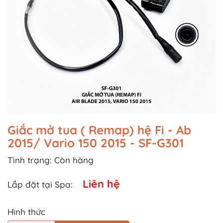
Giắc mở tua ( Remap) hệ Fi - Ab
2015/ Vario 150 2015 - SF-G301
Tình trạng:
Còn hàng
Liên hệ
Lắp đặt tại Spa:
Hình thức