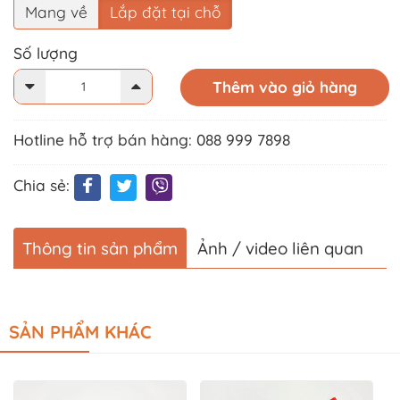
Mang về
Lắp đặt tại chỗ
Số lượng
Thêm vào giỏ hàng
Hotline hỗ trợ bán hàng: 088 999 7898
Chia sẻ:
Thông tin sản phẩm
Ảnh / video liên quan
SẢN PHẨM KHÁC