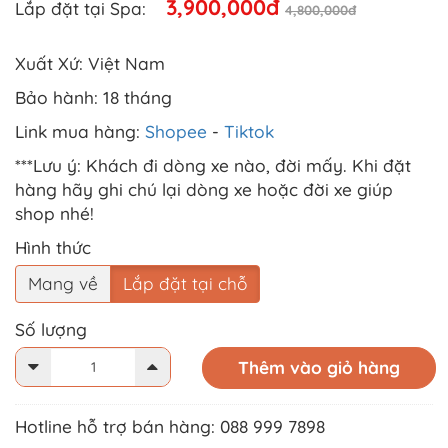
3,900,000đ
Lắp đặt tại Spa:
4,800,000đ
Xuất Xứ: Việt Nam
Bảo hành: 18 tháng
Link mua hàng:
Shopee
-
Tiktok
***Lưu ý: Khách đi dòng xe nào, đời mấy. Khi đặt
hàng hãy ghi chú lại dòng xe hoặc đời xe giúp
shop nhé!
Hình thức
Mang về
Lắp đặt tại chỗ
Số lượng
Thêm vào giỏ hàng
Hotline hỗ trợ bán hàng: 088 999 7898