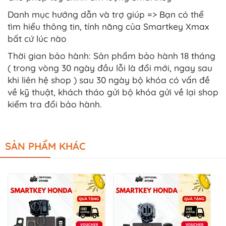
Danh mục hướng dẫn và trợ giúp => Bạn có thể
tìm hiểu thông tin, tính năng của Smartkey Xmax
bất cứ lúc nào
Thời gian bảo hành: Sản phẩm bảo hành 18 tháng
( trong vòng 30 ngày đầu lỗi là đổi mới, ngay sau
khi liên hệ shop ) sau 30 ngày bộ khóa có vấn đề
về kỹ thuật, khách tháo gửi bộ khóa gửi về lại shop
kiểm tra đổi bảo hành.
SẢN PHẨM KHÁC