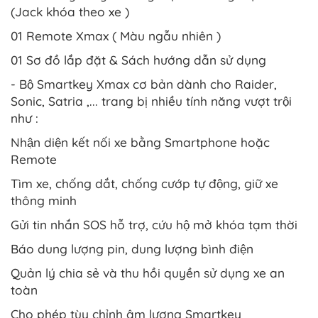
(Jack khóa theo xe )
01 Remote Xmax ( Màu ngẫu nhiên )
01 Sơ đồ lắp đặt & Sách hướng dẫn sử dụng
- Bộ Smartkey Xmax cơ bản dành cho Raider,
Sonic, Satria ,... trang bị nhiều tính năng vượt trội
như :
Nhận diện kết nối xe bằng Smartphone hoặc
Remote
Tìm xe, chống dắt, chống cướp tự động, giữ xe
thông minh
Gửi tin nhắn SOS hỗ trợ, cứu hộ mở khóa tạm thời
Báo dung lượng pin, dung lượng bình điện
Quản lý chia sẻ và thu hồi quyền sử dụng xe an
toàn
Cho phép tùy chỉnh âm lượng Smartkey