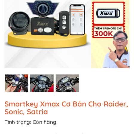
Smartkey Xmax Cơ Bản Cho Raider,
Sonic, Satria
Tình trạng:
Còn hàng