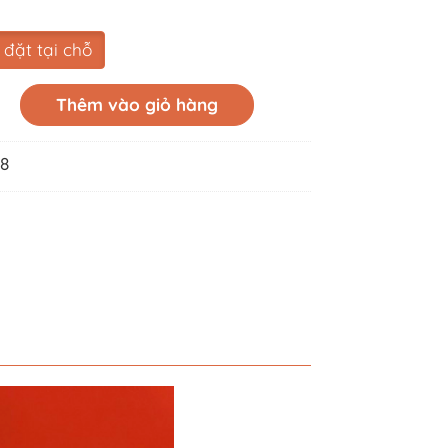
 đặt tại chỗ
Thêm vào giỏ hàng
98