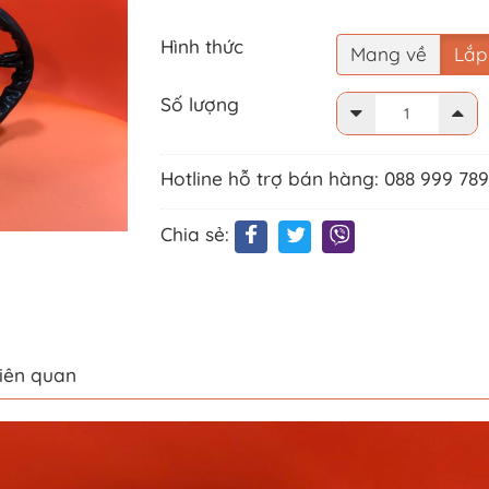
Hình thức
Mang về
Lắp
Số lượng
Hotline hỗ trợ bán hàng: 088 999 78
Chia sẻ:
liên quan