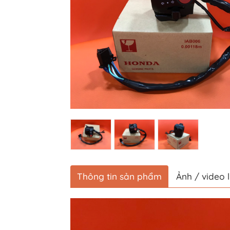
Thông tin sản phẩm
Ảnh / video 