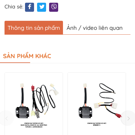
Chia sẻ:
Thông tin sản phẩm
Ảnh / video liên quan
SẢN PHẨM KHÁC