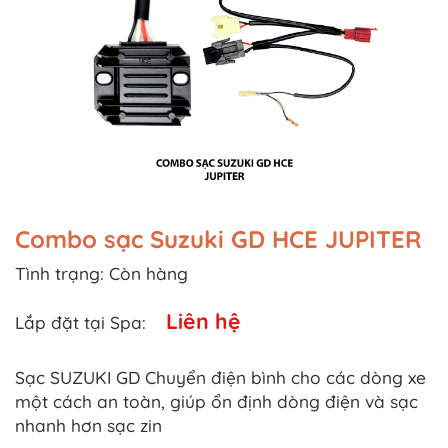
Combo sạc Suzuki GD HCE JUPITER
Tình trạng:
Còn hàng
Liên hệ
Lắp đặt tại Spa:
Sạc SUZUKI GD Chuyển điện bình cho các dòng xe
một cách an toàn, giúp ổn định dòng điện và sạc
nhanh hơn sạc zin