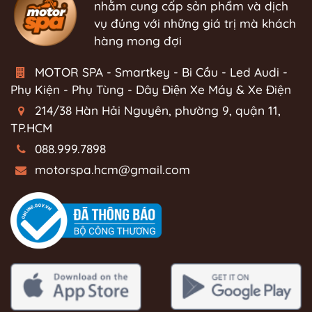
nhằm cung cấp sản phẩm và dịch
vụ đúng với những giá trị mà khách
hàng mong đợi
MOTOR SPA - Smartkey - Bi Cầu - Led Audi -
Phụ Kiện - Phụ Tùng - Dây Điện Xe Máy & Xe Điện
214/38 Hàn Hải Nguyên, phường 9, quận 11,
TP.HCM
088.999.7898
motorspa.hcm@gmail.com