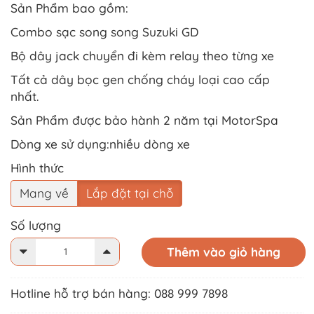
Sản Phẩm bao gồm:
Combo sạc song song Suzuki GD
Bộ dây jack chuyển đi kèm relay theo từng xe
Tất cả dây bọc gen chống cháy loại cao cấp
nhất.
Sản Phẩm được bảo hành 2 năm tại MotorSpa
Dòng xe sử dụng:nhiều dòng xe
Hình thức
Mang về
Lắp đặt tại chỗ
Số lượng
Thêm vào giỏ hàng
Hotline hỗ trợ bán hàng: 088 999 7898