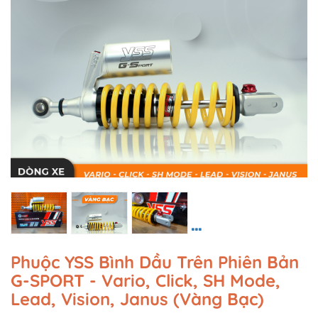
Phuộc YSS Bình Dầu Trên Phiên Bản
G-SPORT - Vario, Click, SH Mode,
Lead, Vision, Janus (Vàng Bạc)