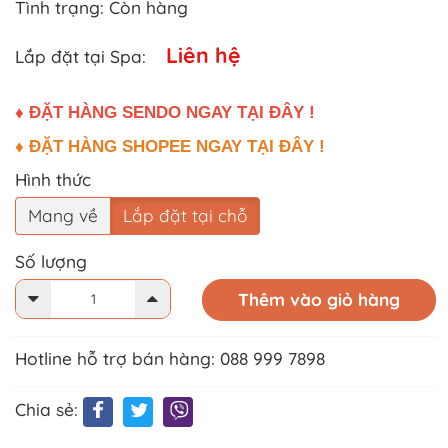
Tình trạng:
Còn hàng
Liên hệ
Lắp đặt tại Spa:
♦ ĐẶT HÀNG SENDO NGAY TẠI ĐÂY !
♦ ĐẶT HÀNG SHOPEE NGAY TẠI ĐÂY !
Hình thức
Mang về
Lắp đặt tại chỗ
Số lượng
Thêm vào giỏ hàng
Hotline hỗ trợ bán hàng: 088 999 7898
Chia sẻ: