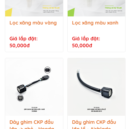
Lọc xăng màu vàng
Lọc xăng màu xanh
Giá lắp đặt:
Giá lắp đặt:
50,000đ
50,000đ
Dây ghim CKP đầu
Dây ghim CKP đầu
lớn -> nhỏ - Honda -
lớn lổ - Airblade