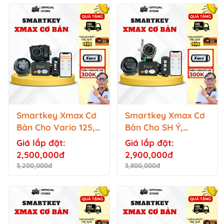
Smartkey Xmax Cơ
Smartkey Xmax Cơ
Bản Cho Vario 125,
Bản Cho SH Ý,
Winner X, Lead,
Dylan, PS...
Giá lắp đặt:
Giá lắp đặt:
Vision, AB, Scoopy,
2,500,000đ
2,900,000đ
Genio,...
3,200,000đ
3,800,000đ